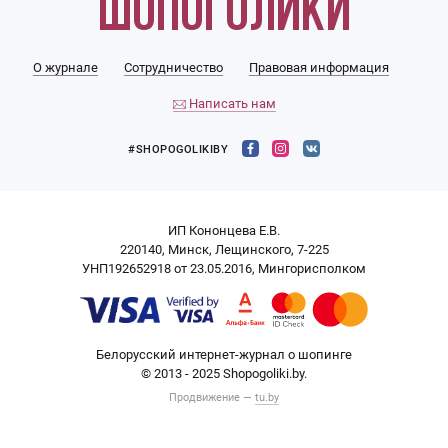
О журнале
Сотрудничество
Правовая информация
Написать нам
#SHOPOGOLIKIBY
ИП Кононцева Е.В.
220140, Минск, Лещинского, 7-225
УНП192652918 от 23.05.2016, Мингорисполком
Белорусский интернет-журнал о шопинге
© 2013 - 2025 Shopogoliki.by.
Продвижение —
tu.by