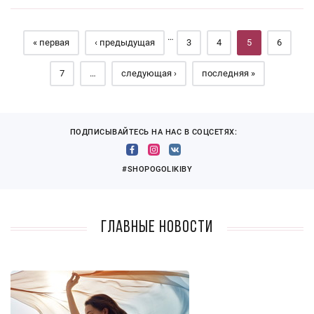
Страницы
…
« первая
‹ предыдущая
3
4
5
6
7
…
следующая ›
последняя »
ПОДПИСЫВАЙТЕСЬ НА НАС В СОЦСЕТЯХ:
#SHOPOGOLIKIBY
Главные новости