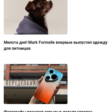
Милота дня! Mark Formelle впервые выпустил одежду
для питомцев
Фотографы покажут скрытые детали городка