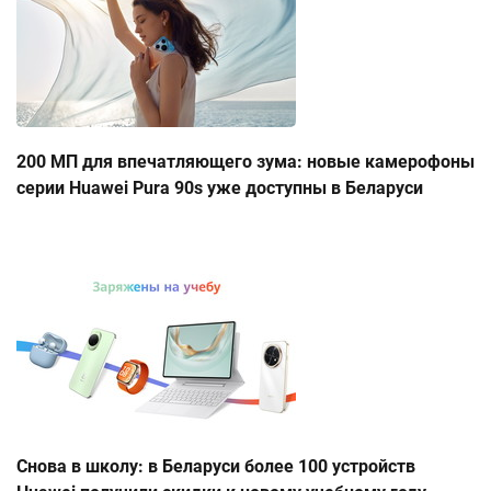
200 МП для впечатляющего зума: новые камерофоны
серии Huawei Pura 90s уже доступны в Беларуси
Снова в школу: в Беларуси более 100 устройств