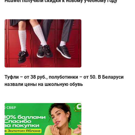
Huawei получили скидки к новому учебному году
Туфли – от 38 руб., полуботинки – от 50. В Беларуси
назвали цены на школьную обувь