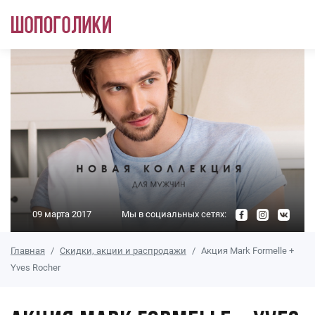
Перейти к основному содержанию
09 марта 2017
Мы в социальных сетях:
Главная
Скидки, акции и распродажи
Акция Mark Formelle +
Yves Rocher