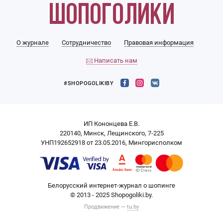
О журнале
Сотрудничество
Правовая информация
Написать нам
#SHOPOGOLIKIBY
ИП Кононцева Е.В.
220140, Минск, Лещинского, 7-225
УНП192652918 от 23.05.2016, Мингорисполком
Белорусский интернет-журнал о шопинге
© 2013 - 2025 Shopogoliki.by.
Продвижение —
tu.by