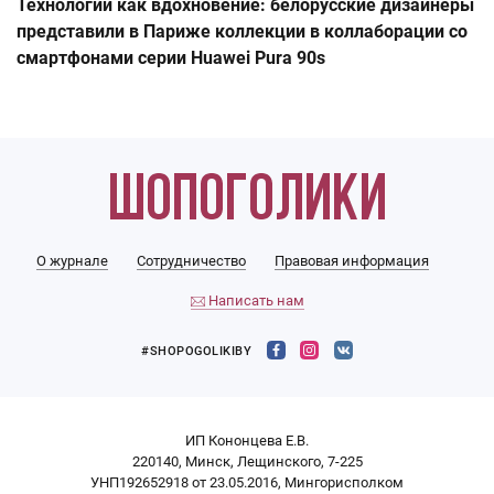
Технологии как вдохновение: белорусские дизайнеры
представили в Париже коллекции в коллаборации со
смартфонами серии Huawei Pura 90s
О журнале
Сотрудничество
Правовая информация
Написать нам
#SHOPOGOLIKIBY
ИП Кононцева Е.В.
220140, Минск, Лещинского, 7-225
УНП192652918 от 23.05.2016, Мингорисполком