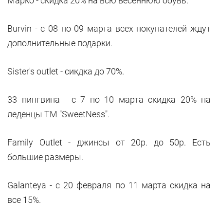
Марко - скидка 20% на всю весеннюю обувь.
Burvin - c 08 по 09 марта всех покупателей ждут
дополнительные подарки.
Sister's outlet - сикдка до 70%.
33 пингвина - c 7 по 10 марта скидка 20% на
леденцы ТМ "SweetNess".
Family Outlet - джинсы от 20р. до 50р. Есть
большие размеры.
Galanteya - c 20 февраля по 11 марта скидка на
все 15%.