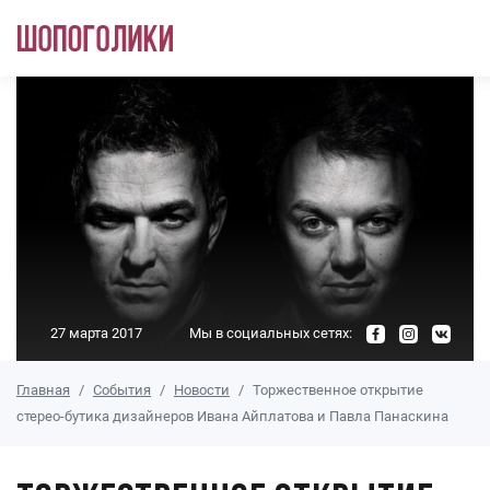
Перейти к основному содержанию
27 марта 2017
Мы в социальных сетях:
Главная
События
Новости
Торжественное открытие
стерео-бутика дизайнеров Ивана Айплатова и Павла Панаскина