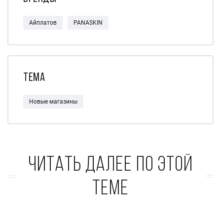
Айплатов
PANASKIN
Тема
Новые магазины
Читать далее по этой
теме