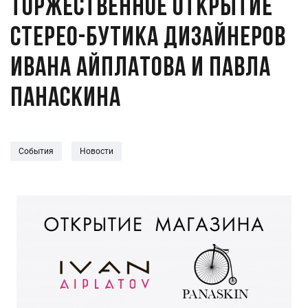
Торжественное открытие
стерео-бутика дизайнеров
Ивана Айплатова и Павла
Панаскина
События
Новости