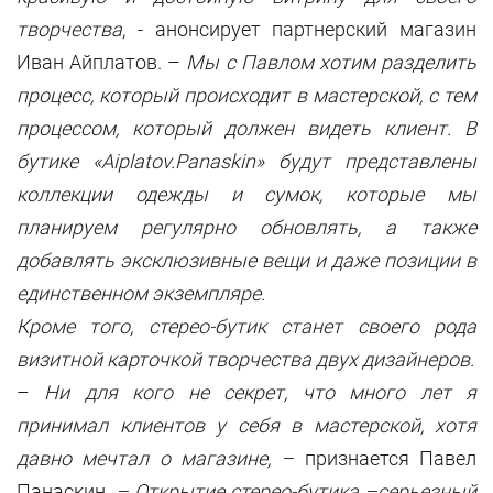
творчества
, - анонсирует партнерский магазин
Иван Айплатов. –
Мы с Павлом хотим разделить
процесс, который происходит в мастерской, с тем
процессом, который должен видеть клиент. В
бутике «Aiplatov.Panaskin» будут представлены
коллекции одежды и сумок, которые мы
планируем регулярно обновлять, а также
добавлять эксклюзивные вещи и даже позиции в
единственном экземпляре.
Кроме того, стерео-бутик станет своего рода
визитной карточкой творчества двух дизайнеров.
–
Ни для кого не секрет, что много лет я
принимал клиентов у себя в мастерской, хотя
давно мечтал о магазине, –
признается Павел
Панаскин
. – Открытие стерео-бутика –серьезный