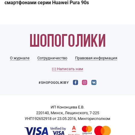
смартфонами серии Huawei Pura 90s
О журнале
Сотрудничество
Правовая информация
Написать нам
#SHOPOGOLIKIBY
ИП Кононцева Е.В.
220140, Минск, Лещинского, 7-225
УНП192652918 от 23.05.2016, Мингорисполком