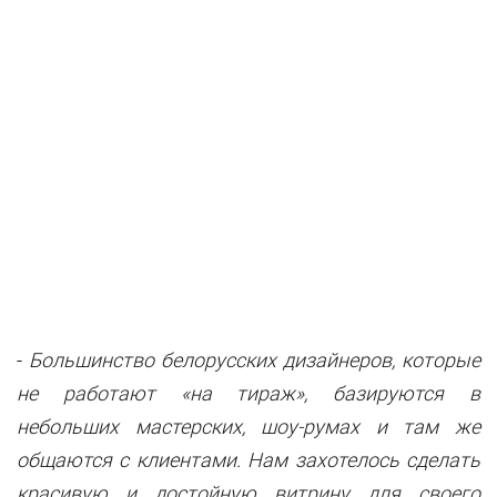
-
Большинство белорусских дизайнеров, которые
не работают «на тираж», базируются в
небольших мастерских, шоу-румах и там же
общаются с клиентами. Нам захотелось сделать
красивую и достойную витрину для своего