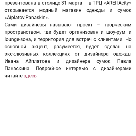
презентована в столице 31 марта – в ТРЦ «AREHAсity»
открывается модный магазин одежды и сумок
«Aiplatov.Panaskin».
Сами дизайнеры называют проект – творческим
пространством, где будет организован и шоу-рум, и
lounge-зона, и территория для встреч с клиентами. Но
основной акцент, разумеется, будет сделан на
эксклюзивных коллекциях от дизайнера одежды
Ивана Айплатова и дизайнера сумок Павла
Панаскина. Подробное интервью с дизайнерами
читайте
здесь