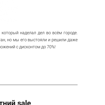
 который наделал дел во всём городе.
ган, но мы его выстояли и решили даже
ложений с дисконтом до 70%!
тний sale