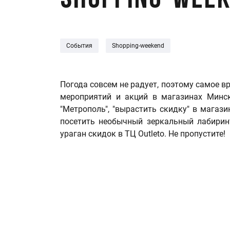
Shopping-week
События
Shopping-weekend
Погода совсем не радует, поэтому самое 
мероприятий и акций в магазинах Минс
"Метрополь", "вырастить скидку" в магаз
посетить необычный зеркальный лабирин
ураган скидок в ТЦ
Outleto. Не пропустите!