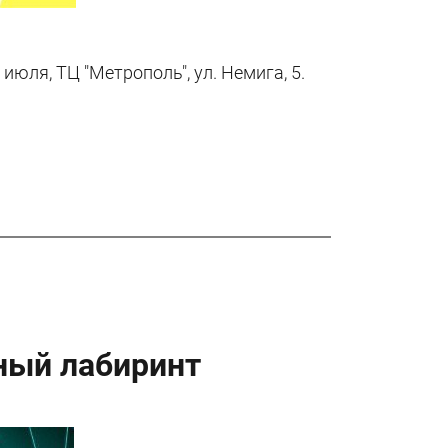
юля, ТЦ "Метрополь", ул. Немига, 5.
ный лабиринт