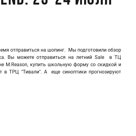
end: 23-24 июля
время отправиться на шопинг. Мы подготовили обзор
ка. Вы можете отправиться на летний Sale в ТЦ
ине M.Reason, купить школьную форму со скидкой и
т в ТРЦ "Тивали". А еще синоптики прогнозируют