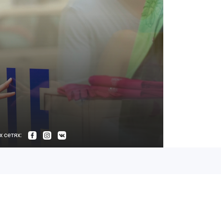
 сетях: