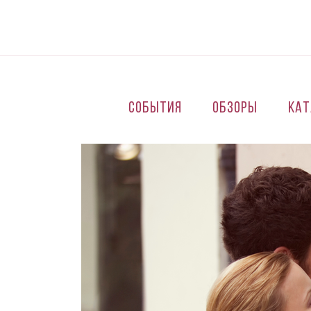
Перейти к основному содержанию
События
Обзоры
Кат