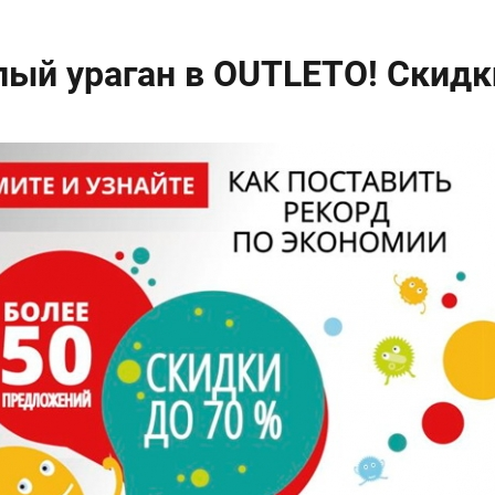
ый ураган в OUTLETO! Скидк