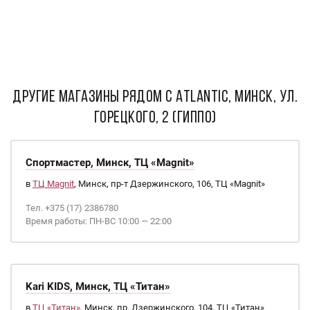
ДРУГИЕ МАГАЗИНЫ РЯДОМ С Atlantic, Минск, ул.
Горецкого, 2 (Гиппо)
Спортмастер, Минск, ТЦ «Magnit»
в
ТЦ Magnit
, Минск, пр-т Дзержинского, 106, ТЦ «Magnit»
Тел. +375 (17) 2386780
Время работы: ПН-ВС 10:00 — 22:00
Kari KIDS, Минск, ТЦ «Титан»
в
ТЦ «Титан»
, Минск, пр. Дзержинского, 104, ТЦ «Титан»