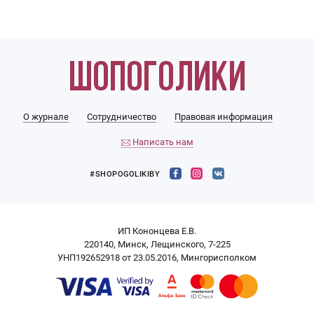
О журнале
Сотрудничество
Правовая информация
Написать нам
#SHOPOGOLIKIBY
ИП Кононцева Е.В.
220140, Минск, Лещинского, 7-225
УНП192652918 от 23.05.2016, Мингорисполком