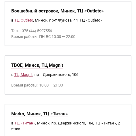
Волшебный островок, Минск, ТЦ «Outleto»
в
ТЦ Outleto
, Минск, пр-т Жукова, 44, ТЦ «Outleto»
Тел. +375 (44) 5997556
Время работы: ПН-ВС 10:00 — 22:00
ТВОЕ, Минск, ТЦ Magnit
в
ТЦ Magnit
, пр-т Дзержинского, 106
Время работы: 10:00 — 21:00
Marko, Минск, ТЦ «Титан»
в
ТЦ «Титан»
, Минск, пр. Дзержинского, 104, ТЦ «Титан», 2
этаж